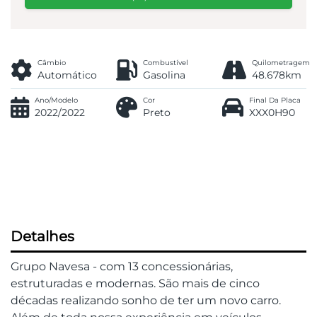
Câmbio
Combustível
Quilometragem
Automático
Gasolina
48.678km
Ano/Modelo
Cor
Final Da Placa
2022/2022
Preto
XXX0H90
Detalhes
Grupo Navesa - com 13 concessionárias,
estruturadas e modernas. São mais de cinco
décadas realizando sonho de ter um novo carro.