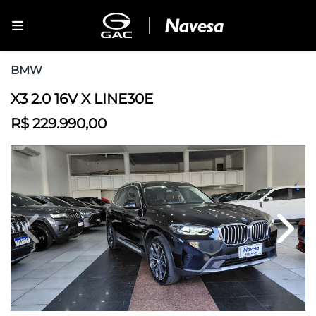
BMW
X3 2.0 16V X LINE30E
R$ 229.990,00
Previous
Next