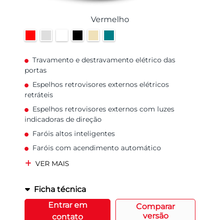
Vermelho
Travamento e destravamento elétrico das
portas
Espelhos retrovisores externos elétricos
retráteis
Espelhos retrovisores externos com luzes
indicadoras de direção
Faróis altos inteligentes
Faróis com acendimento automático
VER MAIS
Ficha técnica
Entrar em
Comparar
versão
contato