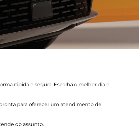
ma rápida e segura. Escolha o melhor dia e
á pronta para oferecer um atendimento de
ntende do assunto.