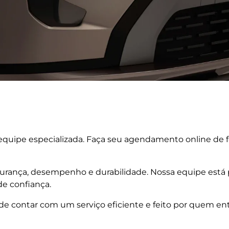
uipe especializada. Faça seu agendamento online de for
segurança, desempenho e durabilidade. Nossa equipe est
de confiança.
 de contar com um serviço eficiente e feito por quem e