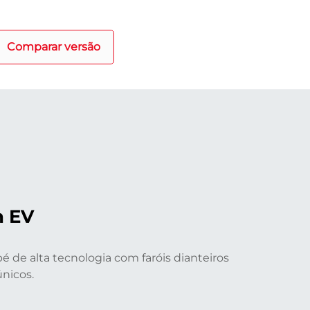
Comparar versão
n EV
é de alta tecnologia com faróis dianteiros
únicos.