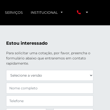
SERVIÇOS
INSTITUCIONAL
Estou interessado
Para solicitar uma cotação, por favor, preencha o
formulário abaixo que entraremos em contato
rapidamente.