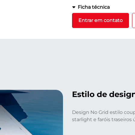
Ficha técnica
Entrar em contato
Estilo de desig
Design No Grid estilo coup
starlight e faróis traseiros 