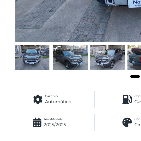
Câmbio
Com
Automático
Ga
Ano/Modelo
Cor
2025/2025
Ci