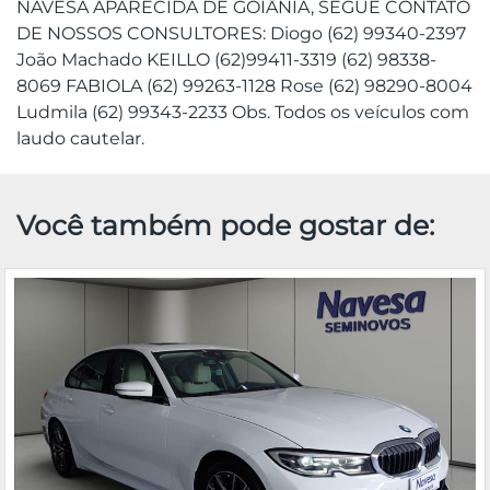
NAVESA APARECIDA DE GOIÂNIA, SEGUE CONTATO
DE NOSSOS CONSULTORES: Diogo (62) 99340-2397
João Machado KEILLO (62)99411-3319 (62) 98338-
8069 FABIOLA (62) 99263-1128 Rose (62) 98290-8004
Ludmila (62) 99343-2233 Obs. Todos os veículos com
laudo cautelar.
Você também pode gostar de: