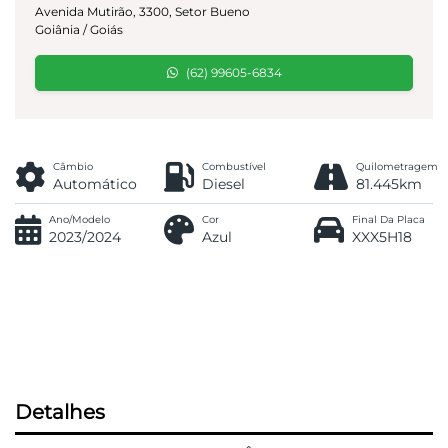
Avenida Mutirão, 3300, Setor Bueno
Goiânia / Goiás
(62) 99605-6834
Câmbio
Combustível
Quilometragem
Automático
Diesel
81.445km
Ano/Modelo
Cor
Final Da Placa
2023/2024
Azul
XXX5H18
Detalhes