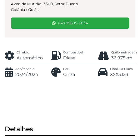
Avenida Mutirão, 3300, Setor Bueno
Goiânia / Goiás
(62) 99605-6834
Câmbio
Combustível
Quilometragem
Automático
Diesel
36.975km
Ano/Modelo
Cor
Final Da Placa
2024/2024
Cinza
XXX3J23
Detalhes