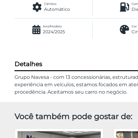
Câmbio
Com
Automático
Di
Ano/Modelo
Cor
2024/2025
Ci
Detalhes
Grupo Navesa - com 13 concessionárias, estrutura
experiência em veículos, estamos focados em atend
procedência. Aceitamos seu carro no negócio.
Você também pode gostar de: