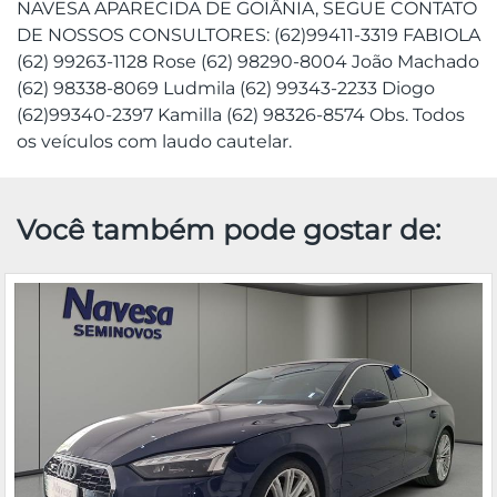
NAVESA APARECIDA DE GOIÂNIA, SEGUE CONTATO
DE NOSSOS CONSULTORES: (62)99411-3319 FABIOLA
(62) 99263-1128 Rose (62) 98290-8004 João Machado
(62) 98338-8069 Ludmila (62) 99343-2233 Diogo
(62)99340-2397 Kamilla (62) 98326-8574 Obs. Todos
os veículos com laudo cautelar.
Você também pode gostar de: