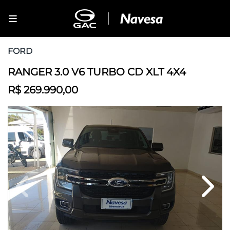
FORD
RANGER 3.0 V6 TURBO CD XLT 4X4
R$ 269.990,00
Previous
Next