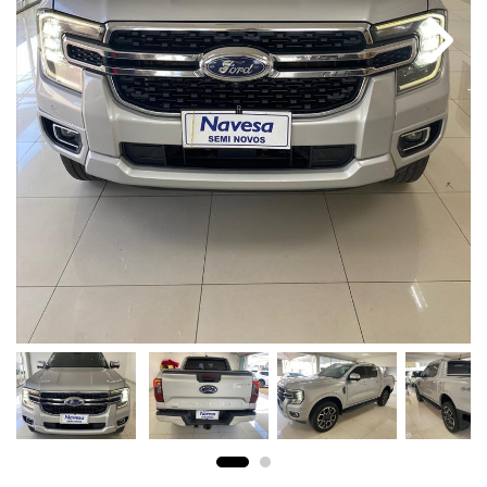
Previous
Next