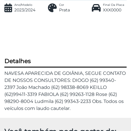
Ano/Modelo
Cor
Final Da Placa
2023/2024
Prata
XXX0000
Detalhes
NAVESA APARECIDA DE GOIÂNIA, SEGUE CONTATO
DE NOSSOS CONSULTORES: DIOGO (62) 99340-
2397 João Machado (62) 98338-8069 KEILLO
(62)99411-3319 FABIOLA (62) 99263-1128 Rose (62)
98290-8004 Ludmila (62) 99343-2233 Obs. Todos os
veículos com laudo cautelar.