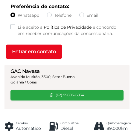
Preferência de contato:
Whatsapp
Telefone
Email
Li e aceito a
Política de Privacidade
e concordo
em receber comunicações da concessionária.
Entrar em contato
GAC Navesa
Avenida Mutirão, 3300, Setor Bueno
Goiânia / Goiás
(62) 99605-6834
Câmbio
Combustível
Quilometragem
Automático
Diesel
89.000km