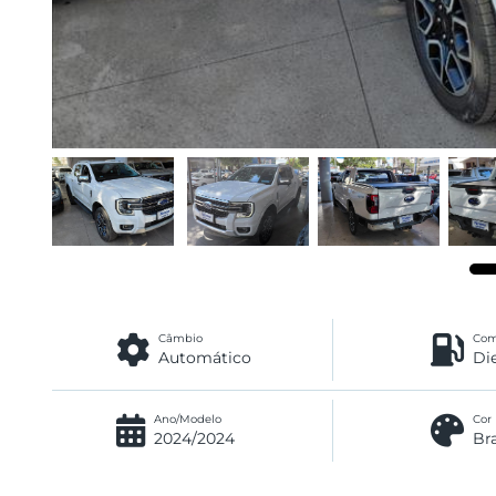
Câmbio
Com
Automático
Di
Ano/Modelo
Cor
2024/2024
Br