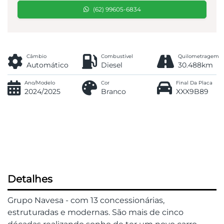
(62) 99605-6834
Câmbio
Combustível
Quilometragem
Automático
Diesel
30.488km
Ano/Modelo
Cor
Final Da Placa
2024/2025
Branco
XXX9B89
Detalhes
Grupo Navesa - com 13 concessionárias,
estruturadas e modernas. São mais de cinco