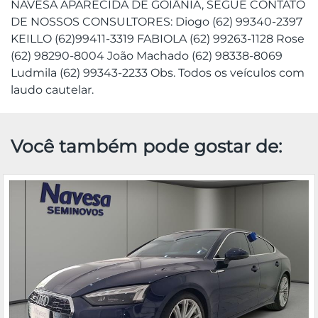
NAVESA APARECIDA DE GOIÂNIA, SEGUE CONTATO
DE NOSSOS CONSULTORES: Diogo (62) 99340-2397
KEILLO (62)99411-3319 FABIOLA (62) 99263-1128 Rose
(62) 98290-8004 João Machado (62) 98338-8069
Ludmila (62) 99343-2233 Obs. Todos os veículos com
laudo cautelar.
Você também pode gostar de: