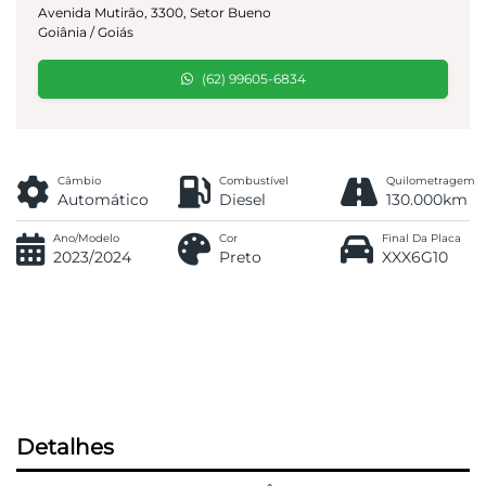
Avenida Mutirão, 3300, Setor Bueno
Goiânia / Goiás
(62) 99605-6834
Câmbio
Combustível
Quilometragem
Automático
Diesel
130.000km
Ano/Modelo
Cor
Final Da Placa
2023/2024
Preto
XXX6G10
Detalhes