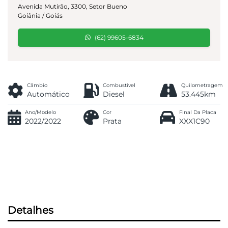
Avenida Mutirão, 3300, Setor Bueno
Goiânia / Goiás
(62) 99605-6834
Câmbio
Combustível
Quilometragem
Automático
Diesel
53.445km
Ano/Modelo
Cor
Final Da Placa
2022/2022
Prata
XXX1C90
Detalhes