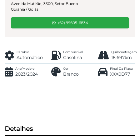
Avenida Mutirão, 3300, Setor Bueno
Goiânia / Goiás
(62) 99605-6834
Câmbio
Combustível
Quilometragem
Automático
Gasolina
18.697km
Ano/Modelo
Cor
Final Da Placa
2023/2024
Branco
XXX0D77
Detalhes