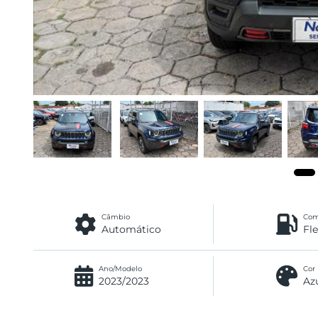
Câmbio
Com
Automático
Fl
Ano/Modelo
Cor
2023/2023
Az