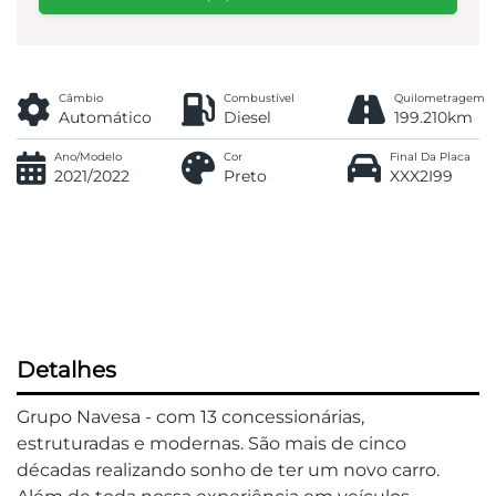
Câmbio
Combustível
Quilometragem
Automático
Diesel
199.210km
Ano/Modelo
Cor
Final Da Placa
2021/2022
Preto
XXX2I99
Detalhes
Grupo Navesa - com 13 concessionárias,
estruturadas e modernas. São mais de cinco
décadas realizando sonho de ter um novo carro.