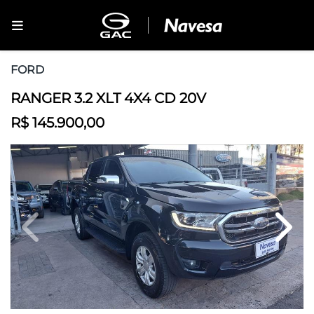
FORD
RANGER 3.2 XLT 4X4 CD 20V
R$ 145.900,00
Previous
Next