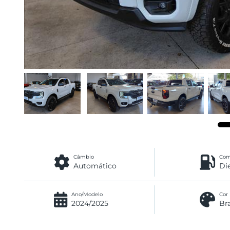
Câmbio
Com
Automático
Di
Ano/Modelo
Cor
2024/2025
Br