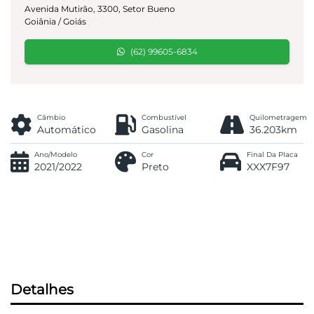
Avenida Mutirão, 3300, Setor Bueno
Goiânia / Goiás
(62) 99605-6834
Câmbio
Combustível
Quilometragem
Automático
Gasolina
36.203km
Ano/Modelo
Cor
Final Da Placa
2021/2022
Preto
XXX7F97
Detalhes