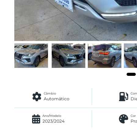
Câmbio
Com
Automático
Di
Ano/Modelo
Cor
2023/2024
Pr