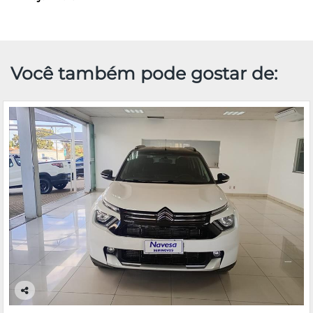
Você também pode gostar de:
Co