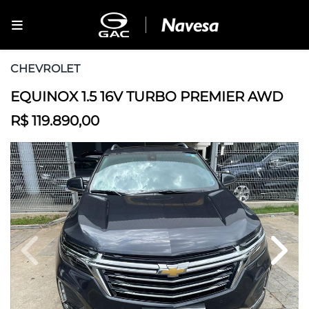
CHEVROLET
EQUINOX 1.5 16V TURBO PREMIER AWD
R$ 119.890,00
Previous
Next