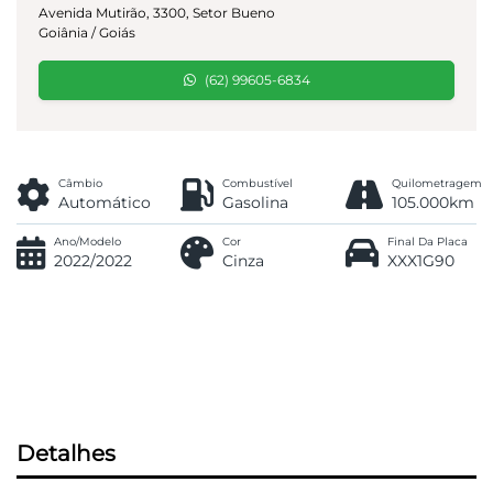
Avenida Mutirão, 3300, Setor Bueno
Goiânia / Goiás
(62) 99605-6834
Câmbio
Combustível
Quilometragem
Automático
Gasolina
105.000km
Ano/Modelo
Cor
Final Da Placa
2022/2022
Cinza
XXX1G90
Detalhes