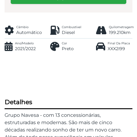
Câmbio
Combustível
Quilometragem
Automático
Diesel
199.210km
Ano/Modelo
Cor
Final Da Placa
2021/2022
Preto
XXX2I99
Detalhes
Grupo Navesa - com 13 concessionárias,
estruturadas e modernas. São mais de cinco
décadas realizando sonho de ter um novo carro.