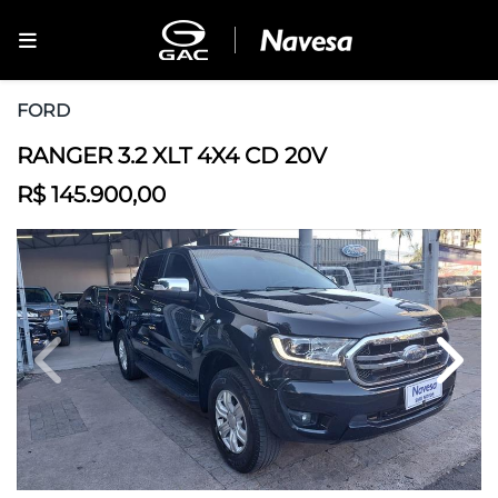
FORD
RANGER 3.2 XLT 4X4 CD 20V
R$ 145.900,00
Previous
Next