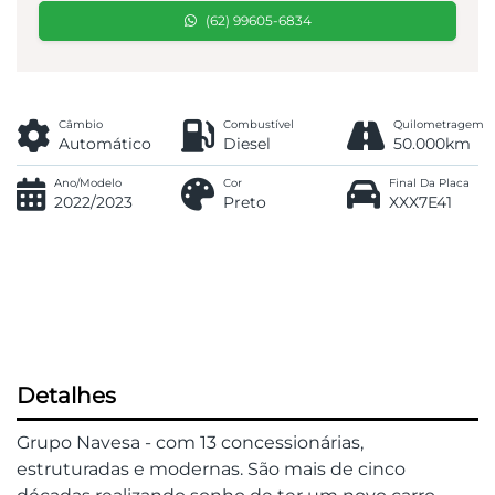
(62) 99605-6834
Câmbio
Combustível
Quilometragem
Automático
Diesel
50.000km
Ano/Modelo
Cor
Final Da Placa
2022/2023
Preto
XXX7E41
Detalhes
Grupo Navesa - com 13 concessionárias,
estruturadas e modernas. São mais de cinco