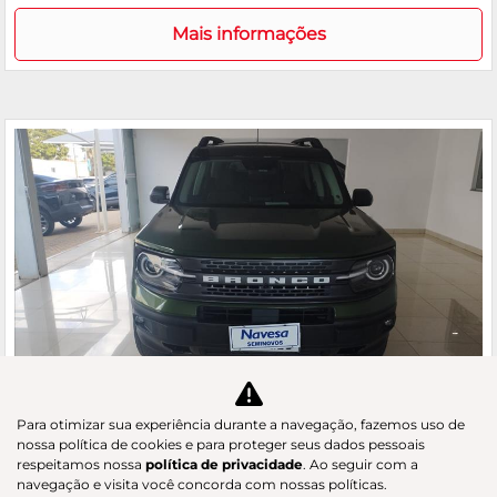
Mais informações
Para otimizar sua experiência durante a navegação, fazemos uso de
Co
nossa política de cookies e para proteger seus dados pessoais
m
respeitamos nossa
política de privacidade
. Ao seguir com a
FORD
pa
navegação e visita você concorda com nossas políticas.
BRONCO SPORT 2.0 ECOBOOST WILDTRAK 4X4