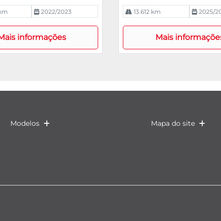
 km
2022/2023
13.612 km
2025/2
Mais informações
Mais informaçõe
Modelos
Mapa do site