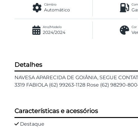
Câmbio
Com
Automático
Ga
Ano/Modelo
Cor
2024/2024
Ve
Detalhes
NAVESA APARECIDA DE GOIÂNIA, SEGUE CONTATO 
3319 FABIOLA (62) 99263-1128 Rose (62) 98290-8004
Características e acessórios
Destaque