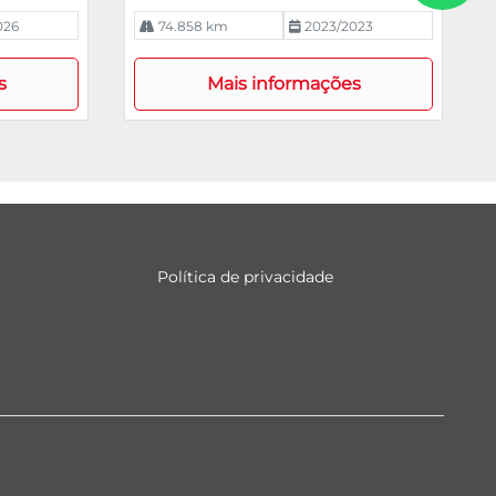
026
74.858 km
2023/2023
s
Mais informações
Política de privacidade