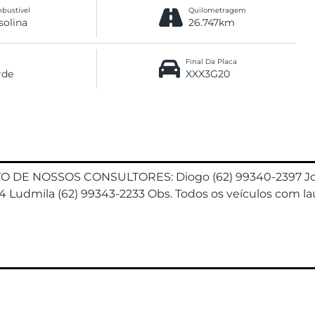
bustível
Quilometragem
solina
26.747km
Final Da Placa
rde
XXX3G20
DE NOSSOS CONSULTORES: Diogo (62) 99340-2397 João
 Ludmila (62) 99343-2233 Obs. Todos os veículos com la