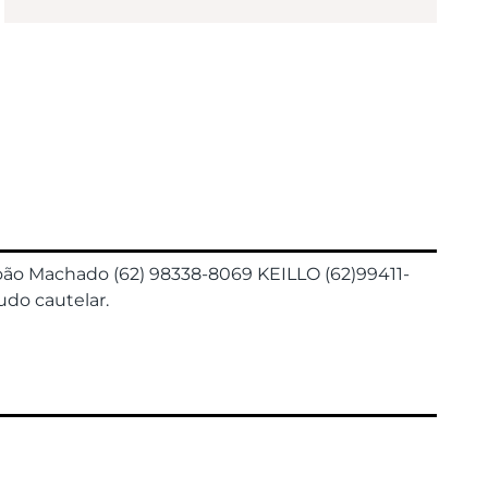
 Machado (62) 98338-8069 KEILLO (62)99411-
udo cautelar.