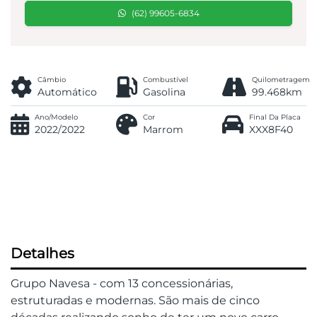
(62) 99605-6834
Câmbio
Combustível
Quilometragem
Automático
Gasolina
99.468km
Ano/Modelo
Cor
Final Da Placa
2022/2022
Marrom
XXX8F40
Detalhes
Grupo Navesa - com 13 concessionárias,
estruturadas e modernas. São mais de cinco