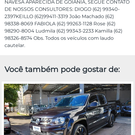
NAVESA APARECIDA DE GOIÂNIA, SEGUE CONTATO
DE NOSSOS CONSULTORES: DIOGO (62) 99340-
2397KEILLO (62)99411-3319 João Machado (62)
98338-8069 FABIOLA (62) 99263-1128 Rose (62)
98290-8004 Ludmila (62) 99343-2233 Kamilla (62)
98326-8574 Obs. Todos os veículos com laudo
cautelar.
Você também pode gostar de: