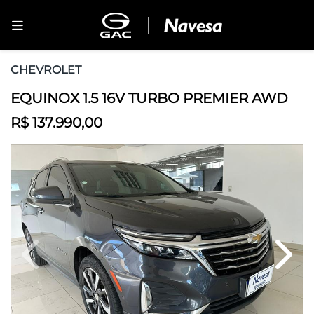
CHEVROLET
EQUINOX 1.5 16V TURBO PREMIER AWD
R$ 137.990,00
Previous
Next