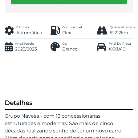
Câmbio
Combustível
Quilometragem
Automático
Flex
51.212km
Ano/Modelo
Cor
Final Da Placa
2023/2023
Branco
XXX1A10
Detalhes
Grupo Navesa - com 13 concessionárias,
estruturadas e modernas. São mais de cinco
décadas realizando sonho de ter um novo carro.