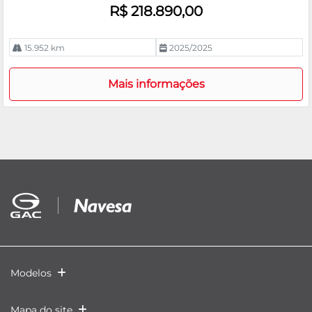
R$ 218.890,00
15.952 km
2025/2025
Mais informações
Modelos
Mapa do site