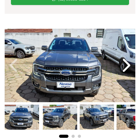
Previous
Next