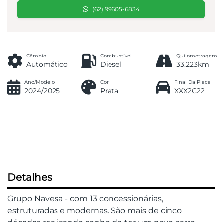
(62) 99605-6834
Câmbio
Combustível
Quilometragem
Automático
Diesel
33.223km
Ano/Modelo
Cor
Final Da Placa
2024/2025
Prata
XXX2C22
Detalhes
Grupo Navesa - com 13 concessionárias,
estruturadas e modernas. São mais de cinco