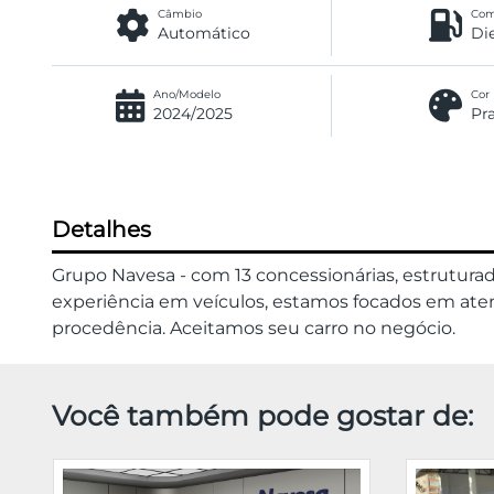
Câmbio
Com
Automático
Di
Ano/Modelo
Cor
2024/2025
Pr
Detalhes
Grupo Navesa - com 13 concessionárias, estrutura
experiência em veículos, estamos focados em atend
procedência. Aceitamos seu carro no negócio.
Você também pode gostar de: