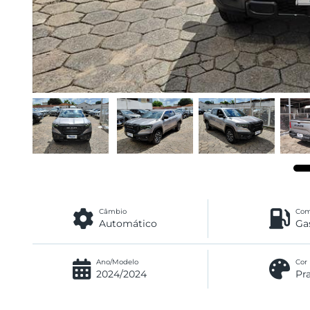
Câmbio
Com
Automático
Ga
Ano/Modelo
Cor
2024/2024
Pr