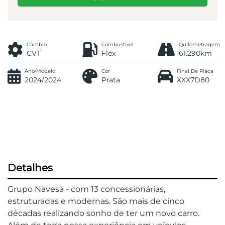
Câmbio
Combustível
Quilometragem
CVT
Flex
61.290km
Ano/Modelo
Cor
Final Da Placa
2024/2024
Prata
XXX7D80
Detalhes
Grupo Navesa - com 13 concessionárias,
estruturadas e modernas. São mais de cinco
décadas realizando sonho de ter um novo carro.