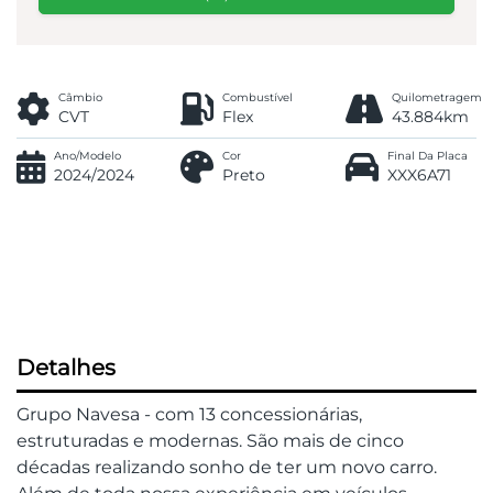
Câmbio
Combustível
Quilometragem
CVT
Flex
43.884km
Ano/Modelo
Cor
Final Da Placa
2024/2024
Preto
XXX6A71
Detalhes
Grupo Navesa - com 13 concessionárias,
estruturadas e modernas. São mais de cinco
décadas realizando sonho de ter um novo carro.