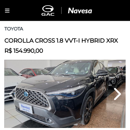
TOYOTA
COROLLA CROSS 1.8 VVT-I HYBRID XRX
R$ 154.990,00
Previous
Next