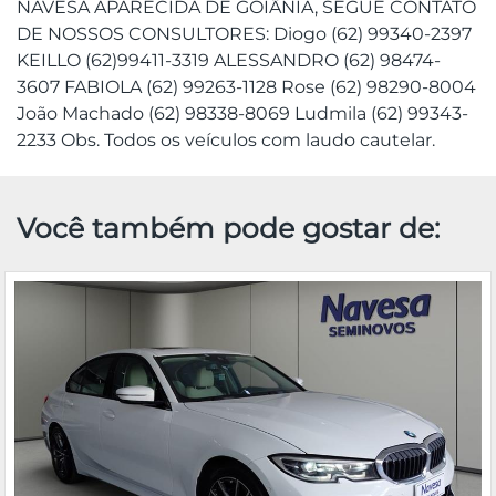
NAVESA APARECIDA DE GOIÂNIA, SEGUE CONTATO
DE NOSSOS CONSULTORES: Diogo (62) 99340-2397
KEILLO (62)99411-3319 ALESSANDRO (62) 98474-
3607 FABIOLA (62) 99263-1128 Rose (62) 98290-8004
João Machado (62) 98338-8069 Ludmila (62) 99343-
2233 Obs. Todos os veículos com laudo cautelar.
Você também pode gostar de: