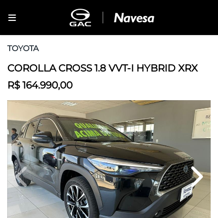
TOYOTA
COROLLA CROSS 1.8 VVT-I HYBRID XRX
R$ 164.990,00
Previous
Next