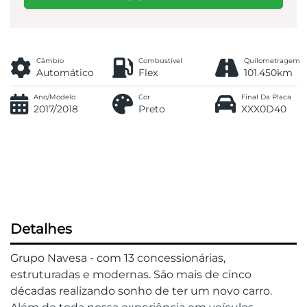
Câmbio
Combustível
Quilometragem
Automático
Flex
101.450km
Ano/Modelo
Cor
Final Da Placa
2017/2018
Preto
XXX0D40
Detalhes
Grupo Navesa - com 13 concessionárias,
estruturadas e modernas. São mais de cinco
décadas realizando sonho de ter um novo carro.