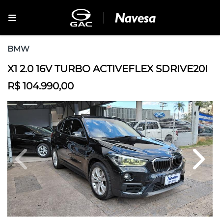
BMW
X1 2.0 16V TURBO ACTIVEFLEX SDRIVE20I
R$ 104.990,00
Previous
Next