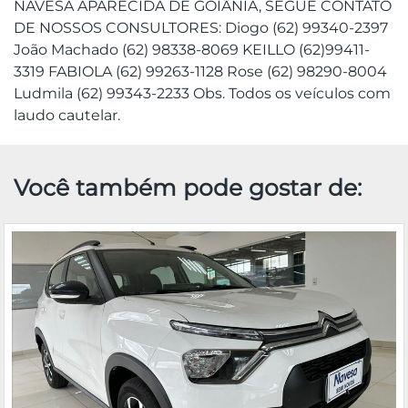
NAVESA APARECIDA DE GOIÂNIA, SEGUE CONTATO
DE NOSSOS CONSULTORES: Diogo (62) 99340-2397
João Machado (62) 98338-8069 KEILLO (62)99411-
3319 FABIOLA (62) 99263-1128 Rose (62) 98290-8004
Ludmila (62) 99343-2233 Obs. Todos os veículos com
laudo cautelar.
Você também pode gostar de: