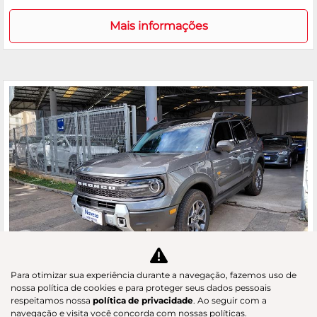
Mais informações
Co
m
FORD
Para otimizar sua experiência durante a navegação, fazemos uso de
pa
BRONCO SPORT 2.0 ECOBOOST BADLANDS 4X4
nossa política de cookies e para proteger seus dados pessoais
rtil
respeitamos nossa
política de privacidade
. Ao seguir com a
GAC Navesa
he
navegação e visita você concorda com nossas políticas.