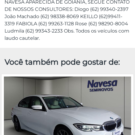
NAVESA APARECIDA DE GOIÂNIA, SEGUE CONTATO
DE NOSSOS CONSULTORES: Diogo (62) 99340-2397
João Machado (62) 98338-8069 KEILLO (62)99411-
3319 FABIOLA (62) 99263-1128 Rose (62) 98290-8004
Ludmila (62) 99343-2233 Obs. Todos os veículos com
laudo cautelar.
Você também pode gostar de: