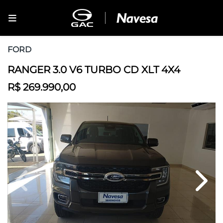
FORD
RANGER 3.0 V6 TURBO CD XLT 4X4
R$ 269.990,00
Previous
Next