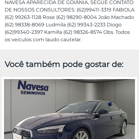
NAVESA APARECIDA DE GOIÂNIA, SEGUE CONTATO
DE NOSSOS CONSULTORES: (62)99411-3319 FABIOLA
(62) 99263-1128 Rose (62) 98290-8004 João Machado
(62) 98338-8069 Ludmila (62) 99343-2233 Diogo
(62)99340-2397 Kamilla (62) 98326-8574 Obs. Todos
os veículos com laudo cautelar.
Você também pode gostar de: