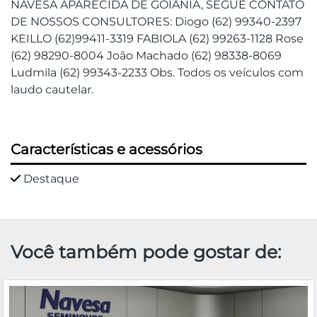
NAVESA APARECIDA DE GOIÂNIA, SEGUE CONTATO
DE NOSSOS CONSULTORES: Diogo (62) 99340-2397
KEILLO (62)99411-3319 FABIOLA (62) 99263-1128 Rose
(62) 98290-8004 João Machado (62) 98338-8069
Ludmila (62) 99343-2233 Obs. Todos os veículos com
laudo cautelar.
Características e acessórios
Destaque
Você também pode gostar de: