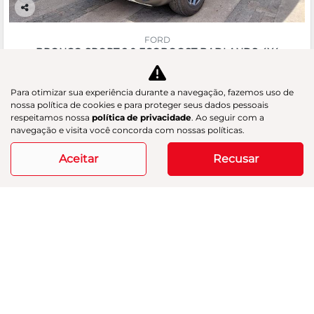
Co
m
FORD
pa
BRONCO SPORT 2.0 ECOBOOST BADLANDS 4X4
rtil
GAC Navesa
he
R$ 218.890,00
Para otimizar sua experiência durante a navegação, fazemos uso de
nossa política de cookies e para proteger seus dados pessoais
respeitamos nossa
política de privacidade
. Ao seguir com a
15.952 km
2025/2025
navegação e visita você concorda com nossas políticas.
Aceitar
Recusar
Mais informações