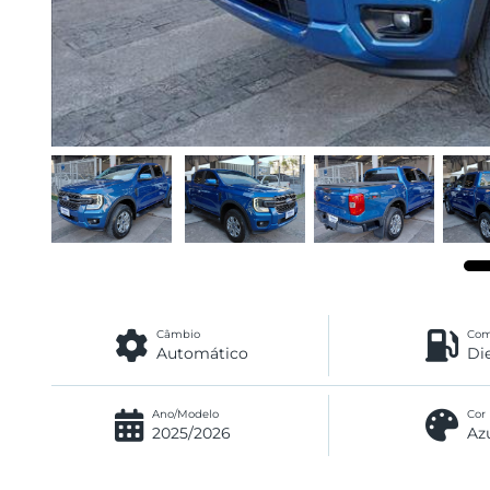
Câmbio
Com
Automático
Di
Ano/Modelo
Cor
2025/2026
Az