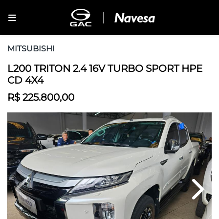
MITSUBISHI
L200 TRITON 2.4 16V TURBO SPORT HPE
CD 4X4
R$ 225.800,00
Previous
Next